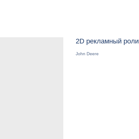
2D рекламный ролик
John Deere